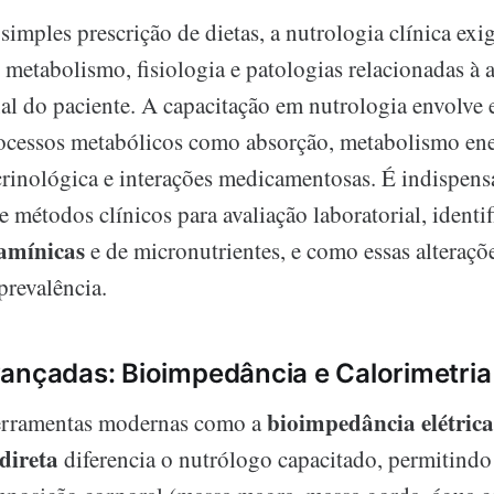
simples prescrição de dietas, a nutrologia clínica ex
metabolismo, fisiologia e patologias relacionadas à 
nal do paciente. A capacitação em nutrologia envolve 
ocessos metabólicos como absorção, metabolismo ene
rinológica e interações medicamentosas. É indispens
métodos clínicos para avaliação laboratorial, identi
tamínicas
e de micronutrientes, e como essas alteraç
prevalência.
ançadas: Bioimpedância e Calorimetria 
bioimpedância elétrica
erramentas modernas como a
direta
diferencia o nutrólogo capacitado, permitindo