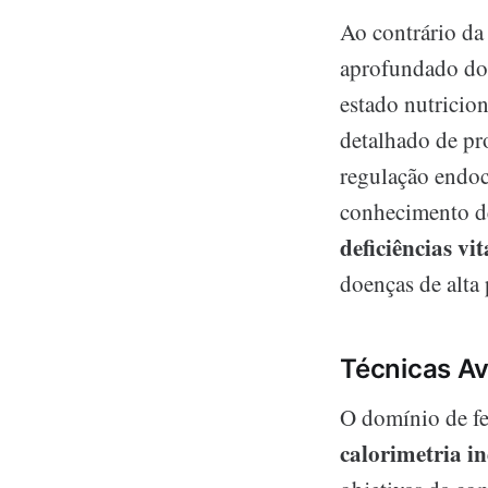
Ao contrário da 
aprofundado do 
estado nutricio
detalhado de pr
regulação endoc
conhecimento de 
deficiências vi
doenças de alta 
Técnicas Av
O domínio de f
calorimetria in