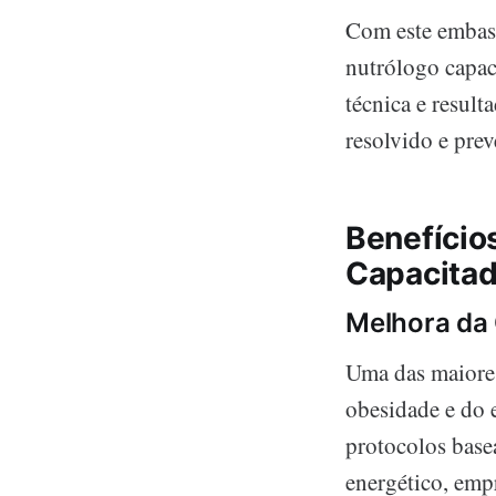
Com este embas
nutrólogo capac
técnica e result
resolvido e prev
Benefício
Capacita
Melhora da
Uma das maiores
obesidade e do 
protocolos base
energético, emp