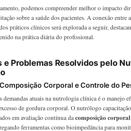
amento, podemos compreender melhor o impacto dir
itação sobre a saúde dos pacientes. A conexão entre a
ados práticos clínicos será explorada a seguir, destaca
enido na prática diária do profissional.
s e Problemas Resolvidos pelo Nu
do
 Composição Corporal e Controle do Pe
 demandas atuais na nutrologia clínica é o manejo ef
excesso de gordura corporal. O nutrólogo capacitação
composição corporal
ados em avaliação contínua da
regando ferramentas como bioimpedância para monito