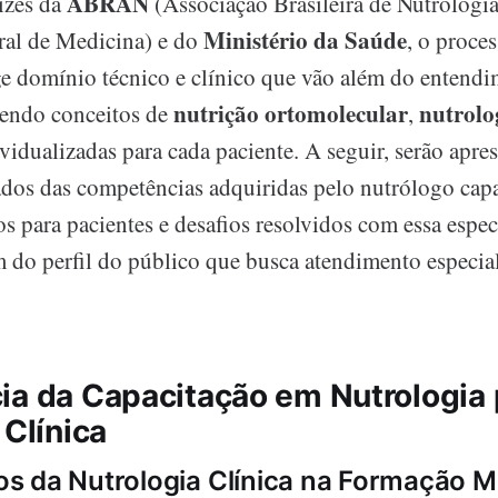
ABRAN
izes da
(Associação Brasileira de Nutrologi
Ministério da Saúde
ral de Medicina) e do
, o proce
ge domínio técnico e clínico que vão além do entendi
nutrição ortomolecular
nutrolo
vendo conceitos de
,
vidualizadas para cada paciente. A seguir, serão apre
ados das competências adquiridas pelo nutrólogo capa
os para pacientes e desafios resolvidos com essa espec
 do perfil do público que busca atendimento especia
ia da Capacitação em Nutrologia 
 Clínica
s da Nutrologia Clínica na Formação M