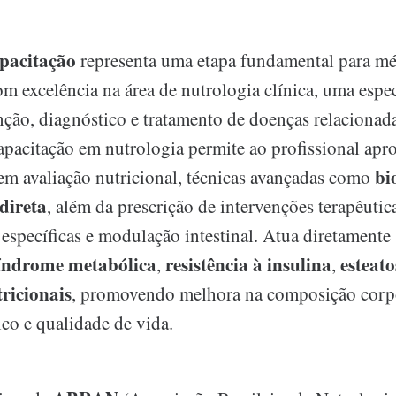
pacitação
representa uma etapa fundamental para m
om excelência na área de nutrologia clínica, uma espe
nção, diagnóstico e tratamento de doenças relacionad
capacitação em nutrologia permite ao profissional apr
bi
m avaliação nutricional, técnicas avançadas como
direta
, além da prescrição de intervenções terapêutica
específicas e modulação intestinal. Atua diretamente 
índrome metabólica
resistência à insulina
esteato
,
,
tricionais
, promovendo melhora na composição corp
co e qualidade de vida.